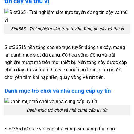
tin cậy và thú vị
Slot365 - Trải nghiệm slot trực tuyến đáng tin cậy và thú vị
Slot365 là nền tảng casino trực tuyến đáng tin cậy, mang
lại danh mục slot đa dạng, đồ họa sống động và trải
nghiệm mượt mà trên mọi thiết bị. Nền tảng này được cấp
phép đầy đủ và tuân thủ các chuẩn an toàn, giúp người
chơi yên tâm khi nạp tiền, quay vòng và rút tiền.
Danh mục trò chơi và nhà cung cấp uy tín
Danh mục trò chơi và nhà cung cấp uy tín
Slot365 hợp tác với các nhà cung cấp hàng đầu như