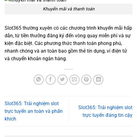
Khuyến mãi và thanh toán
Slot365 thường xuyên có các chương trình khuyến mãi hấp
dẫn, từ tiền thưởng đăng ký đến vòng quay miễn phí và sự
kiện đặc biệt. Các phương thức thanh toán phong phú,
nhanh chóng và an toàn bao gồm thẻ tín dụng, ví điện tử
và chuyển khoản ngân hàng.
Slot365: Trải nghiệm slot
Slot365: Trải nghiệm slot
trực tuyến an toàn và phấn
trực tuyến đáng tin cậy
khích