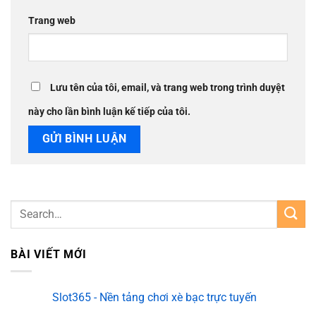
Trang web
Lưu tên của tôi, email, và trang web trong trình duyệt
này cho lần bình luận kế tiếp của tôi.
BÀI VIẾT MỚI
Slot365 - Nền tảng chơi xè bạc trực tuyến