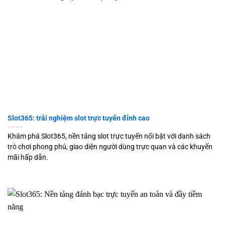
trực quan, hiệu suất tối ưu và tính bảo mật cao làm cho da
ga trở thành một lựa chọn hấp dẫn cho cả người mới bắt
đầu và người chơi dày dặn kinh nghiệm.
Tổng quan về slot365 da ga
Tính năng cốt lõi và tiện ích
Dưới đây là 5 tính năng nổi bật mà
slot365
da ga mang lại,
Slot365: trải nghiệm slot trực tuyến đỉnh cao
giúp người chơi có được trải nghiệm toàn diện và dễ dàng
Khám phá Slot365, nền tảng slot trực tuyến nổi bật với danh sách
tận dụng mọi cơ hội thưởng.
trò chơi phong phú, giao diện người dùng trực quan và các khuyến
mãi hấp dẫn.
Thiết kế đồ họa và trải nghiệm người dùng
– Giao diện
trực quan, đồ họa chất lượng cao, bố cục màn hình được
tối ưu cho cả máy tính và di động, cho phép người chơi tập
trung vào nhịp điệu quay và các yếu tố thưởng.
Tính năng thưởng đa dạng
– Vòng quay miễn phí, nhân