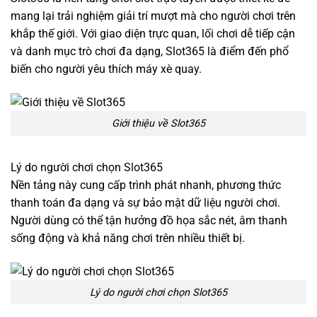
mang lại trải nghiệm giải trí mượt mà cho người chơi trên
khắp thế giới. Với giao diện trực quan, lối chơi dễ tiếp cận
và danh mục trò chơi đa dạng, Slot365 là điểm đến phổ
biến cho người yêu thích máy xè quay.
Giới thiệu về Slot365
Lý do người chơi chọn Slot365
Nền tảng này cung cấp trình phát nhanh, phương thức
thanh toán đa dạng và sự bảo mật dữ liệu người chơi.
Người dùng có thể tận hưởng đồ họa sắc nét, âm thanh
sống động và khả năng chơi trên nhiều thiết bị.
Lý do người chơi chọn Slot365