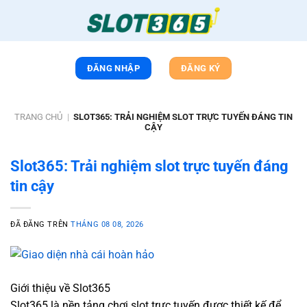
Chuyển
đến
nội
dung
ĐĂNG NHẬP
ĐĂNG KÝ
TRANG CHỦ
|
SLOT365: TRẢI NGHIỆM SLOT TRỰC TUYẾN ĐÁNG TIN
CẬY
Slot365: Trải nghiệm slot trực tuyến đáng
tin cậy
ĐÃ ĐĂNG TRÊN
THÁNG 08 08, 2026
Giới thiệu về Slot365
Slot365 là nền tảng chơi slot trực tuyến được thiết kế để