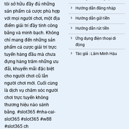
tôi sở hữu đầy đủ những
Hướng dẫn đăng nhập
sản phẩm cá cược phù hợp
với mọi người chơi, một địa
Hướng dẫn gửi tiền
điểm giải trí đầy tính công
Hướng dẫn rút tiền
bằng và minh bạch. Không
Ứng dụng điện thoại di
chỉ mang đến những sản
động
phẩm cá cược giải trí trực
Tác giả : Lâm Minh Hậu
tuyến hàng đầu mà chưa
đựng hàng trăm những ưu
đãi, khuyến mãi đặc biệt
cho người chơi cũ lẫn
người chơi mới. Cuối cùng
là dịch vụ chăm sóc người
chơi trực tuyến không
thương hiệu nào sánh
bằng. #slot365 #nha-cai-
slot365 #slot365 #w88
#slot365 ch