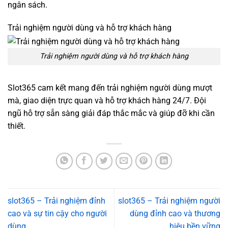
ngân sách.
Trải nghiệm người dùng và hỗ trợ khách hàng
Trải nghiệm người dùng và hỗ trợ khách hàng
Slot365 cam kết mang đến trải nghiệm người dùng mượt
mà, giao diện trực quan và hỗ trợ khách hàng 24/7. Đội
ngũ hỗ trợ sẵn sàng giải đáp thắc mắc và giúp đỡ khi cần
thiết.
slot365 – Trải nghiệm đỉnh
slot365 – Trải nghiệm người
cao và sự tin cậy cho người
dùng đỉnh cao và thương
dùng
hiệu bền vững