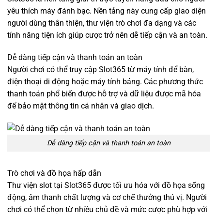
yêu thích máy đánh bạc. Nền tảng này cung cấp giao diện
người dùng thân thiện, thư viện trò chơi đa dạng và các
tính năng tiện ích giúp cược trở nên dễ tiếp cận và an toàn.
Dễ dàng tiếp cận và thanh toán an toàn
Người chơi có thể truy cập Slot365 từ máy tính để bàn,
điện thoại di động hoặc máy tính bảng. Các phương thức
thanh toán phổ biến được hỗ trợ và dữ liệu được mã hóa
để bảo mật thông tin cá nhân và giao dịch.
Dễ dàng tiếp cận và thanh toán an toàn
Trò chơi và đồ họa hấp dẫn
Thư viện slot tại Slot365 được tối ưu hóa với đồ họa sống
động, âm thanh chất lượng và cơ chế thưởng thú vị. Người
chơi có thể chọn từ nhiều chủ đề và mức cược phù hợp với