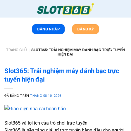
Chuyển
đến
nội
dung
ĐĂNG NHẬP
ĐĂNG KÝ
TRANG CHỦ
|
SLOT365: TRẢI NGHIỆM MÁY ĐÁNH BẠC TRỰC TUYẾN
HIỆN ĐẠI
Slot365: Trải nghiệm máy đánh bạc trực
tuyến hiện đại
ĐÃ ĐĂNG TRÊN
THÁNG 08 10, 2026
Slot365 và lợi ích của trò chơi trực tuyến
Slot365 là nền tảng giải trí trực tuyến hàng đầu cho người