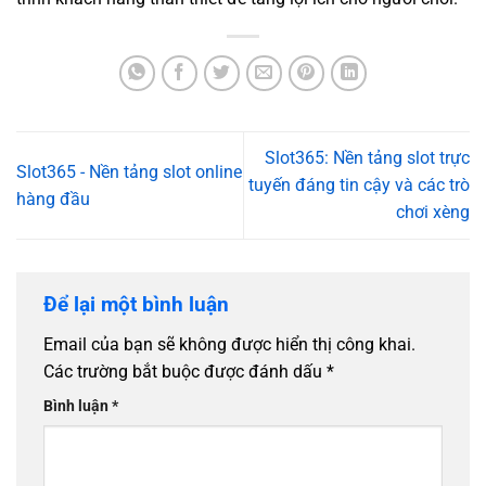
Slot365: Nền tảng slot trực
Slot365 - Nền tảng slot online
tuyến đáng tin cậy và các trò
hàng đầu
chơi xèng
Để lại một bình luận
Email của bạn sẽ không được hiển thị công khai.
Các trường bắt buộc được đánh dấu
*
Bình luận
*