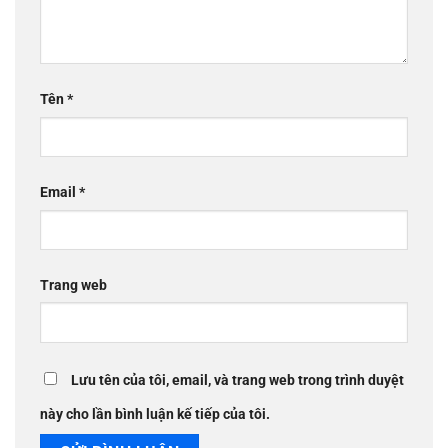
Tên
*
Email
*
Trang web
Lưu tên của tôi, email, và trang web trong trình duyệt
này cho lần bình luận kế tiếp của tôi.