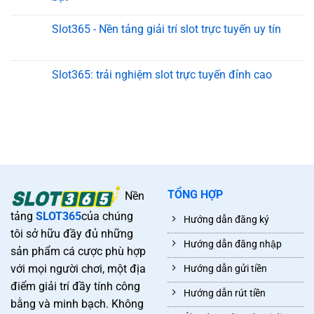
Slot365 - Nền tảng giải trí slot trực tuyến uy tín
Slot365: trải nghiệm slot trực tuyến đỉnh cao
TỔNG HỢP
Nền
tảng
SLOT365
của chúng
Hướng dẫn đăng ký
tôi sở hữu đầy đủ những
Hướng dẫn đăng nhập
sản phẩm cá cược phù hợp
với mọi người chơi, một địa
Hướng dẫn gửi tiền
điểm giải trí đầy tính công
Hướng dẫn rút tiền
bằng và minh bạch. Không