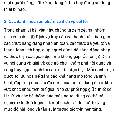
mọi người dùng, bất kể họ đang ở đâu hay đang sử dụng
thiết bị nào.
3. Các danh mục sản phẩm và dịch vụ cốt lõi
Trong phạm vi bài viết này, chúng ta xem xét hai nhóm
dịch vụ chính: (i) Dịch vụ truy cập và thanh toán: bao gồm
các chức năng đăng nhập an toàn, xác thực đa yếu tố và
thanh toán tích hợp, giúp người dùng dễ dàng đăng nhập
và thực hiện các giao dịch mà không gặp rắc rối. (ii) Dịch
vụ nội dung và giải trí: các trò chơi, khám phá nội dung và
cổng truy cập nhanh tới các ưu đãi đặc biệt. Mỗi danh mục
được tối ưu hoá để đảm bảo khả năng mở rộng và linh
hoạt, đáp ứng nhu cầu đa dạng của người dùng ở các khu
vực khác nhau trên thế giới. Nhờ sự phối hợp giữa thiết kế
UI/UX và các hệ thống bảo mật, người dùng có thể trải
nghiệm slot365 login link một cách trơn tru, từ đó tăng
mức độ hài lòng và tần suất tương tác trên nền tảng.