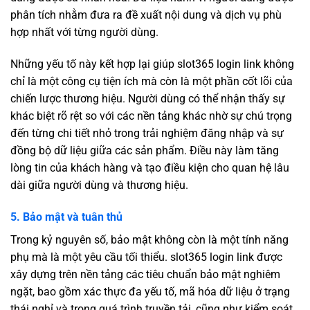
phân tích nhằm đưa ra đề xuất nội dung và dịch vụ phù
hợp nhất với từng người dùng.
Những yếu tố này kết hợp lại giúp slot365 login link không
chỉ là một công cụ tiện ích mà còn là một phần cốt lõi của
chiến lược thương hiệu. Người dùng có thể nhận thấy sự
khác biệt rõ rệt so với các nền tảng khác nhờ sự chú trọng
đến từng chi tiết nhỏ trong trải nghiệm đăng nhập và sự
đồng bộ dữ liệu giữa các sản phẩm. Điều này làm tăng
lòng tin của khách hàng và tạo điều kiện cho quan hệ lâu
dài giữa người dùng và thương hiệu.
5. Bảo mật và tuân thủ
Trong kỷ nguyên số, bảo mật không còn là một tính năng
phụ mà là một yêu cầu tối thiểu. slot365 login link được
xây dựng trên nền tảng các tiêu chuẩn bảo mật nghiêm
ngặt, bao gồm xác thực đa yếu tố, mã hóa dữ liệu ở trạng
thái nghỉ và trong quá trình truyền tải, cũng như kiểm soát