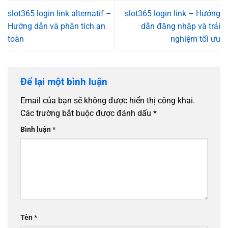
slot365 login link alternatif –
slot365 login link – Hướng
Hướng dẫn và phân tích an
dẫn đăng nhập và trải
toàn
nghiệm tối ưu
Để lại một bình luận
Email của bạn sẽ không được hiển thị công khai.
Các trường bắt buộc được đánh dấu
*
Bình luận
*
Tên
*