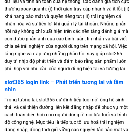
dữ liệu và tính an toàn của hệ thống. Các đánh giá tích cực
thường xoay quanh: (i) thời gian truy cập nhanh và ít lỗi; (ii)
khả năng bảo mật và quyền riêng tư; (iii) trải nghiệm cá
nhân hóa và sự tiện lợi khi quản lý tài khoản. Những phản
hồi này không chỉ xuất hiện trên các nền tảng đánh giá mà
còn được phản ánh qua các bình luận, tin nhắn và bài viết
chia sẻ trải nghiệm của người dùng trên mạng xã hội. Việc
lắng nghe và đáp ứng những phản hồi này giúp slot365
duy trì nhịp độ phát triển và đảm bảo rằng sản phẩm luôn
phù hợp với nhu cầu của người dùng hiện tại và tương lai.
slot365 login link – Phát triển tương lai và tầm
nhìn
Trong tương lai, slot365 dự định tiếp tục mở rộng hệ sinh
thái và cải thiện đường liên kết đăng nhập để phục vụ một
cách toàn diện hơn cho người dùng ở mọi lứa tuổi và trình
độ công nghệ. Mục tiêu là tiếp tục tối ưu hoá trải nghiệm
đăng nhập, đồng thời giữ vững các nguyên tắc bảo mật và