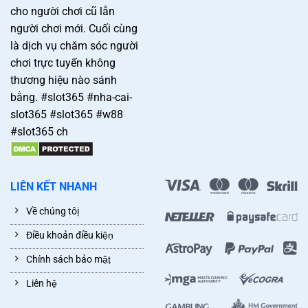
cho người chơi cũ lẫn
người chơi mới. Cuối cùng
là dịch vụ chăm sóc người
chơi trực tuyến không
thương hiệu nào sánh
bằng. #slot365 #nha-cai-
slot365 #slot365 #w88
#slot365 ch
LIÊN KẾT NHANH
Về chúng tôị
Điều khoản điều kiệṇ
Chính sách bảo mậṭ
Liên hệ̣