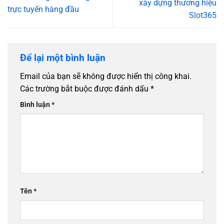
xây dựng thương hiệu
trực tuyến hàng đầu
Slot365
Để lại một bình luận
Email của bạn sẽ không được hiển thị công khai.
Các trường bắt buộc được đánh dấu
*
Bình luận
*
Tên
*