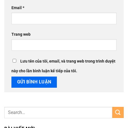
Email
*
Trang web
Lưu tên của tôi, email, và trang web trong trình duyệt
này cho lần bình luận kế tiếp của tôi.