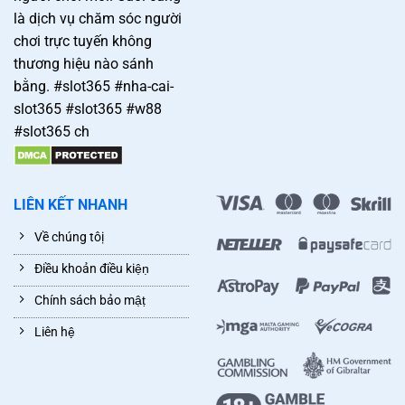
là dịch vụ chăm sóc người
chơi trực tuyến không
thương hiệu nào sánh
bằng. #slot365 #nha-cai-
slot365 #slot365 #w88
#slot365 ch
LIÊN KẾT NHANH
Về chúng tôị
Điều khoản điều kiệṇ
Chính sách bảo mậṭ
Liên hệ̣