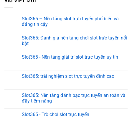
BÀI VIẾT MỚI
Slot365 – Nền tảng slot trực tuyến phổ biến và
đáng tin cậy
Slot365: Đánh giá nền tảng chơi slot trực tuyến nổi
bật
Slot365 - Nền tảng giải trí slot trực tuyến uy tín
Slot365: trải nghiệm slot trực tuyến đỉnh cao
Slot365: Nền tảng đánh bạc trực tuyến an toàn và
đầy tiềm năng
Slot365 - Trò chơi slot trực tuyến