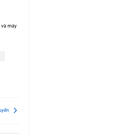
ại và máy
tuyến