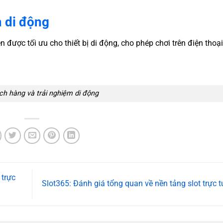
m di động
iện được tối ưu cho thiết bị di động, cho phép chơi trên điện tho
ch hàng và trải nghiệm di động
 trực
Slot365: Đánh giá tổng quan về nền tảng slot trực 