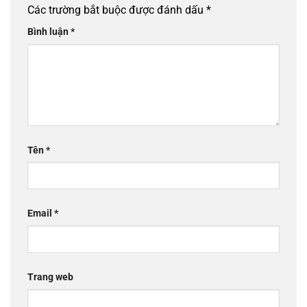
Các trường bắt buộc được đánh dấu
*
Bình luận
*
Tên
*
Email
*
Trang web