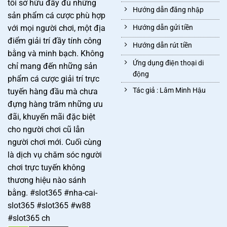
tôi sở hữu đầy đủ những
Hướng dẫn đăng nhập
sản phẩm cá cược phù hợp
với mọi người chơi, một địa
Hướng dẫn gửi tiền
điểm giải trí đầy tính công
Hướng dẫn rút tiền
bằng và minh bạch. Không
Ứng dụng điện thoại di
chỉ mang đến những sản
động
phẩm cá cược giải trí trực
Tác giả : Lâm Minh Hậu
tuyến hàng đầu mà chưa
đựng hàng trăm những ưu
đãi, khuyến mãi đặc biệt
cho người chơi cũ lẫn
người chơi mới. Cuối cùng
là dịch vụ chăm sóc người
chơi trực tuyến không
thương hiệu nào sánh
bằng. #slot365 #nha-cai-
slot365 #slot365 #w88
#slot365 ch