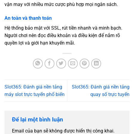
vận may với nhiều mức cược phù hợp mọi ngân sách.
An toàn và thanh toán
Hệ thống bảo mật với SSL, rút tiền nhanh và minh bạch.
Người chơi nên đọc điều khoản và điều kiện để nắm rõ
quyền lợi và giới hạn khuyến mãi.
Slot365: Đánh giá nền tảng
Slot365: Đánh giá nền tảng
máy slot trực tuyến phổ biến
quay số trực tuyến
Để lại một bình luận
Email của bạn sẽ không được hiển thị công khai.