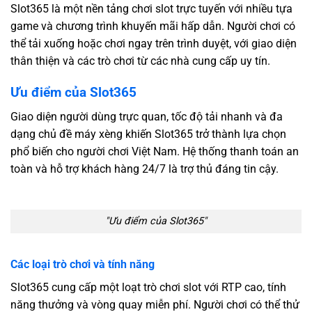
Slot365 là một nền tảng chơi slot trực tuyến với nhiều tựa
game và chương trình khuyến mãi hấp dẫn. Người chơi có
thể tải xuống hoặc chơi ngay trên trình duyệt, với giao diện
thân thiện và các trò chơi từ các nhà cung cấp uy tín.
Ưu điểm của Slot365
Giao diện người dùng trực quan, tốc độ tải nhanh và đa
dạng chủ đề máy xèng khiến Slot365 trở thành lựa chọn
phổ biến cho người chơi Việt Nam. Hệ thống thanh toán an
toàn và hỗ trợ khách hàng 24/7 là trợ thủ đáng tin cậy.
"Ưu điểm của Slot365"
Các loại trò chơi và tính năng
Slot365 cung cấp một loạt trò chơi slot với RTP cao, tính
năng thưởng và vòng quay miễn phí. Người chơi có thể thử