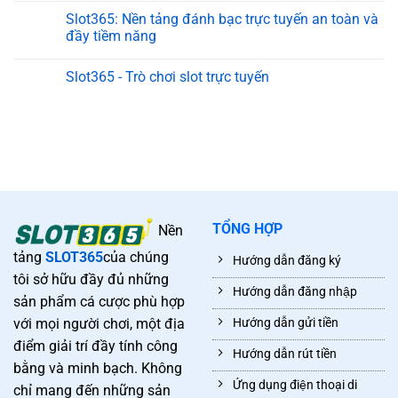
Slot365: Nền tảng đánh bạc trực tuyến an toàn và
đầy tiềm năng
Slot365 - Trò chơi slot trực tuyến
TỔNG HỢP
Nền
tảng
SLOT365
của chúng
Hướng dẫn đăng ký
tôi sở hữu đầy đủ những
Hướng dẫn đăng nhập
sản phẩm cá cược phù hợp
với mọi người chơi, một địa
Hướng dẫn gửi tiền
điểm giải trí đầy tính công
Hướng dẫn rút tiền
bằng và minh bạch. Không
Ứng dụng điện thoại di
chỉ mang đến những sản