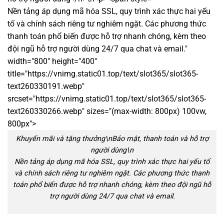
Nền tảng áp dụng mã hóa SSL, quy trình xác thực hai yếu
tố và chính sách riêng tư nghiêm ngặt. Các phương thức
thanh toán phổ biến được hỗ trợ nhanh chóng, kèm theo
đội ngũ hỗ trợ người dùng 24/7 qua chat và email.
"
width="800" height="400"
title="https://vnimg.static01.top/text/slot365/slot365-
text260330191.webp"
srcset="https://vnimg.static01.top/text/slot365/slot365-
text260330266.webp" sizes="(max-width: 800px) 100vw,
800px">
Khuyến mãi và tặng thưởng\n
Bảo mật, thanh toán và hỗ trợ
người dùng
\n
Nền tảng áp dụng mã hóa SSL, quy trình xác thực hai yếu tố
và chính sách riêng tư nghiêm ngặt. Các phương thức thanh
toán phổ biến được hỗ trợ nhanh chóng, kèm theo đội ngũ hỗ
trợ người dùng 24/7 qua chat và email.